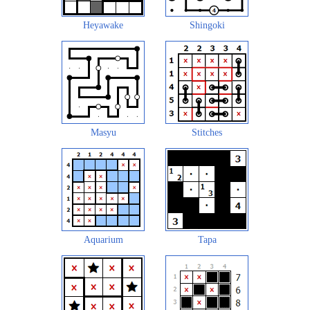
Heyawake
Shingoki
Masyu
Stitches
Aquarium
Tapa