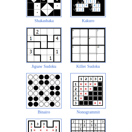
Shakashaka
Kakuro
Jigsaw Sudoku
Killer Sudoku
Binairo
Nonogrammit