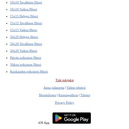
10x10 Tavallinen Hitori
10x10 Vaikea Hitori
15x15 Helppo Hitori
15x15 Tavallinen Hitori
15x15 Vaikea Hitori
20x20 Helppo Hitori
20x20 Tavallinen Hitori
20x20 Vaikea Hitori
Päivän erikoinen Hitori
Viikon erikoinen Hitori
Kuukauden erikoinen Hitori
Tule tukijaksi
Anna palautetta
|
Valitse tehtävä
Monitulostus
|
Kunniagalleria
|
Tilastot
Privacy Policy
iOS App