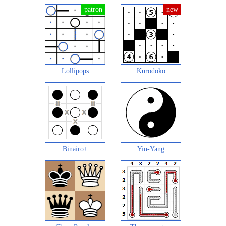
Lollipops
Kurodoko
Binairo+
Yin-Yang